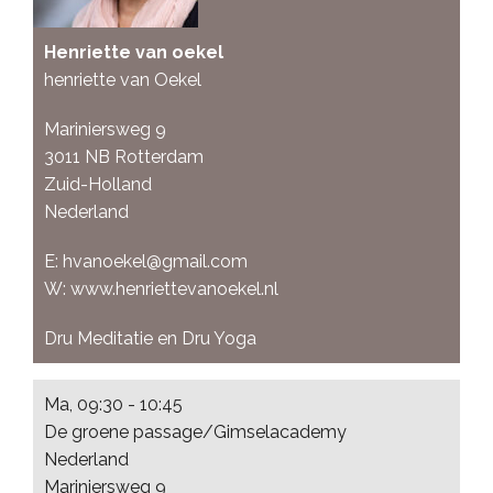
Henriette van oekel
henriette van Oekel
Mariniersweg 9
3011 NB
Rotterdam
Zuid-Holland
Nederland
E:
hvanoekel@gmail.com
W:
www.henriettevanoekel.nl
Dru Meditatie en Dru Yoga
Ma, 09:30 - 10:45
De groene passage/Gimselacademy
Nederland
Mariniersweg 9