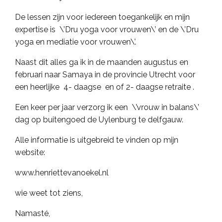
De lessen zijn voor iedereen toegankelijk en mijn
expertise is \’Dru yoga voor vrouwen\’ en de \’Dru
yoga en mediatie voor vrouwen\’.
Naast dit alles ga ik in de maanden augustus en
februari naar Samaya in de provincie Utrecht voor
een heerlijke 4- daagse en of 2- daagse retraite .
Een keer per jaar verzorg ik een \’vrouw in balans\’
dag op buitengoed de Uylenburg te delfgauw.
Alle informatie is uitgebreid te vinden op mijn
website:
www.henriettevanoekel.nl
wie weet tot ziens,
Namasté,