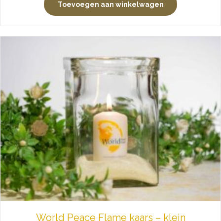
Toevoegen aan winkelwagen
World Peace Flame kaars – klein