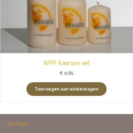
WPF Kaarsen set
€
11,85
Toevoegen aan winkelwagen
Dru Yoga