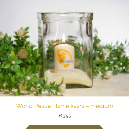
World Peace Flame kaars – medium
€
3,95