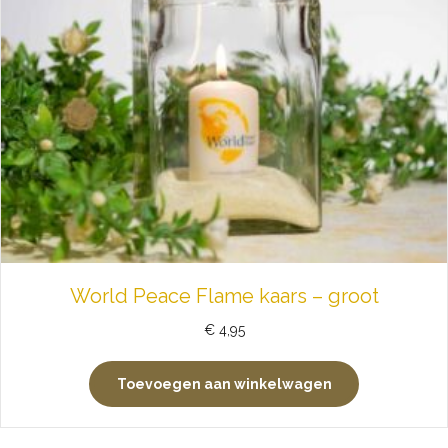
World Peace Flame kaars – groot
€
4,95
Toevoegen aan winkelwagen