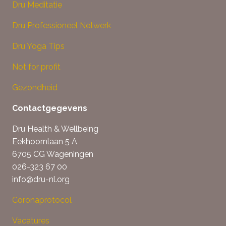
Dru Meditatie
Dru Professioneel Netwerk
Dru Yoga Tips
Not for profit
Gezondheid
Contactgegevens
Dru Health & Wellbeing
Eekhoornlaan 5 A
6705 CG Wageningen
026-323 67 00
info@dru-nl.org
Coronaprotocol
Vacatures