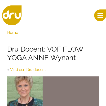
Home
Dru Docent: VOF FLOW
YOGA ANNE Wynant
Vind een Dru docent