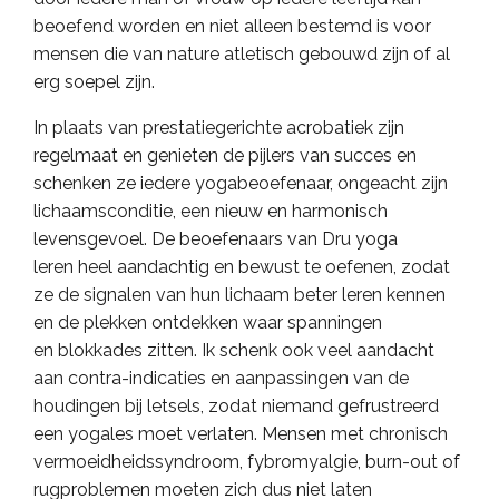
beoefend worden en niet alleen bestemd is voor
mensen die van nature atletisch gebouwd zijn of al
erg soepel zijn.
In plaats van prestatiegerichte acrobatiek zijn
regelmaat en genieten de pijlers van succes en
schenken ze iedere yogabeoefenaar, ongeacht zijn
lichaamsconditie, een nieuw en harmonisch
levensgevoel. De beoefenaars van Dru yoga
leren heel aandachtig en bewust te oefenen, zodat
ze de signalen van hun lichaam beter leren kennen
en de plekken ontdekken waar spanningen
en blokkades zitten. Ik schenk ook veel aandacht
aan contra-indicaties en aanpassingen van de
houdingen bij letsels, zodat niemand gefrustreerd
een yogales moet verlaten.
Mensen met chronisch
vermoeidheidssyndroom, fybromyalgie, burn-out of
rugproblemen
moeten zich dus niet laten