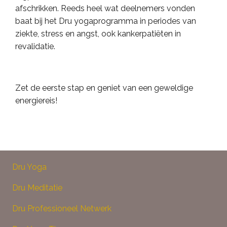
afschrikken. Reeds heel wat deelnemers vonden
baat bij het Dru yogaprogramma in periodes van
ziekte, stress en angst, ook kankerpatiëten in
revalidatie.
Zet de eerste stap en geniet van een
geweldige
energiereis
!
Dru Yoga
Dru Meditatie
Dru Professioneel Netwerk