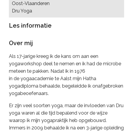
Oost-Vlaanderen
Dru Yoga
Les informatie
Over mij
Als 17-jarige kreeg ik de kans om aan een
yogaworkshop deel te nemen en ik had de microbe
meteen te pakken. Nadat ik in 1976
in de yogaacademie te Aalst mijn
Hatha
yogadiploma
behaalde, begeleidde ik onafgebroken
yogabeoefenaars.
Er zijn veel soorten yoga, maar de invloeden van Dru
yoga waren al die tijd bepalend voor de wijze
waarop ik mijn yogapraktijk heb opgebouwd.
Immers in 2009 behaalde ik na een 3-jarige opleiding