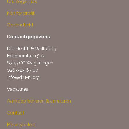
Dru Yoga Tips
Not for profit
Gezondheid
Contactgegevens
Dru Health & Wellbeing
Eekhoornlaan 5 A
6705 CG Wageningen
026-323 67 00
info@dru-nl.org
Vacatures
Aankoop beheren & annuleren
Contact
Privacybeleid