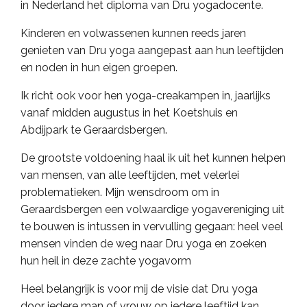
in Nederland het diploma van Dru yogadocente.
Kinderen en volwassenen kunnen reeds jaren
genieten van Dru yoga aangepast aan hun leeftijden
en noden in hun eigen groepen.
Ik richt ook voor hen yoga-creakampen in, jaarlijks
vanaf midden augustus in het Koetshuis en
Abdijpark te Geraardsbergen.
De grootste voldoening haal ik uit het kunnen helpen
van mensen, van alle leeftijden, met velerlei
problematieken. Mijn wensdroom om in
Geraardsbergen een volwaardige yogavereniging uit
te bouwen is intussen in vervulling gegaan: heel veel
mensen vinden de weg naar
Dru yoga
en zoeken
hun heil in deze zachte yogavorm
Heel belangrijk is voor mij de visie dat Dru yoga
door iedere man of vrouw op iedere leeftijd kan