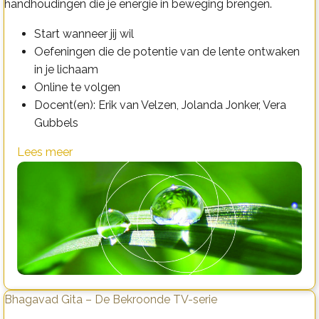
handhoudingen die je energie in beweging brengen.
Start wanneer jij wil
Oefeningen die de potentie van de lente ontwaken
in je lichaam
Online te volgen
Docent(en): Erik van Velzen, Jolanda Jonker, Vera
Gubbels
Lees meer
Bhagavad Gita – De Bekroonde TV-serie