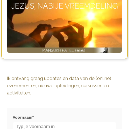
Ik ontvang graag updates en data van de (online)
evenementen, nieuwe opleidingen, cursussen en
activiteiten.
Voornaam*