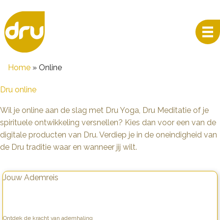
Home
»
Online
Dru online
Wil je online aan de slag met Dru Yoga, Dru Meditatie of je
spirituele ontwikkeling versnellen? Kies dan voor een van de
digitale producten van Dru. Verdiep je in de oneindigheid van
de Dru traditie waar en wanneer jij wilt.
Jouw Ademreis
Ontdek de kracht van ademhaling