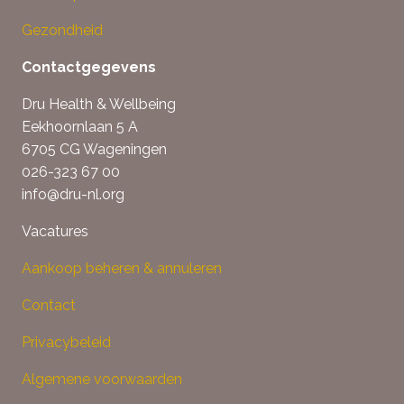
Gezondheid
Contactgegevens
Dru Health & Wellbeing
Eekhoornlaan 5 A
6705 CG Wageningen
026-323 67 00
info@dru-nl.org
Vacatures
Aankoop beheren & annuleren
Contact
Privacybeleid
Algemene voorwaarden