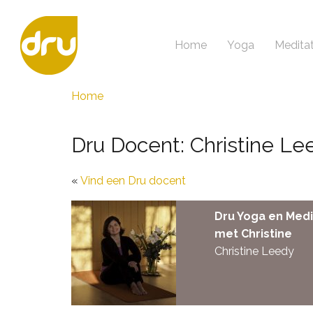
Home
Yoga
Meditat
Home
Dru Docent: Christine Le
Vind een Dru docent
Dru Yoga en Medi
met Christine
Christine Leedy