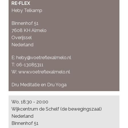
RE•FLEX
Heby Telkamp
Binnenhof 51
7608 KH
Almelo
Overijssel
Nederland
E:
heby@voetreflexalmelo.nl
T:
06-13085311
W:
www.voetreflexalmelo.nl
Dru Meditatie en Dru Yoga
Wo, 18:30 - 20:00
Wijkcentrum de Schelf (de bewegingszaal)
Nederland
Binnenhof 51