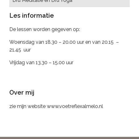
Dru Meditatie en Dru Yoga
Les informatie
De lessen worden gegeven op:
Woensdag van 18.30 – 20.00 uur en van 20.15 –
21.45 uur
Vrijdag van 13.30 – 15.00 uur
Over mij
zie mijn website www.voetreflexalmelo.nl