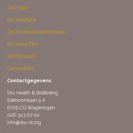
Dru Yoga
Dru Meditatie
Dru Professioneel Netwerk
Dru Yoga Tips
Not for profit
Gezondheid
Contactgegevens
Dru Health & Wellbeing
Eekhoornlaan 5 A
6705 CG Wageningen
026-323 67 00
info@dru-nl.org