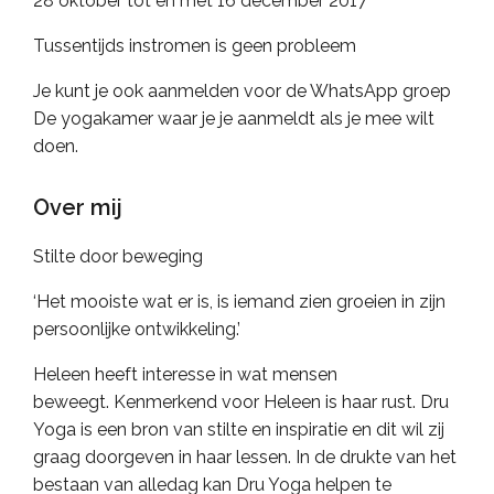
28 oktober tot en met 16 december 2017
Tussentijds instromen is geen probleem
Je kunt je ook aanmelden voor de WhatsApp groep
De yogakamer waar je je aanmeldt als je mee wilt
doen.
Over mij
Stilte door beweging
‘Het mooiste wat er is, is iemand zien groeien in zijn
persoonlijke ontwikkeling.’
Heleen heeft interesse in wat mensen
beweegt. Kenmerkend voor Heleen is haar rust. Dru
Yoga is een bron van stilte en inspiratie en dit wil zij
graag doorgeven in haar lessen. In de drukte van het
bestaan van alledag kan Dru Yoga helpen te