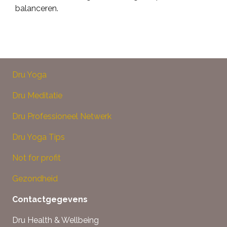
balanceren.
Dru Yoga
Dru Meditatie
Dru Professioneel Netwerk
Dru Yoga Tips
Not for profit
Gezondheid
Contactgegevens
Dru Health & Wellbeing