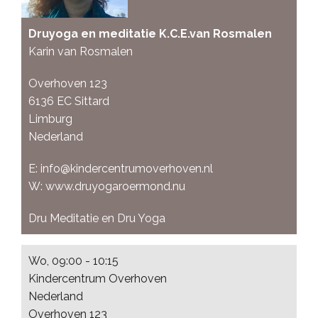
Druyoga en meditatie K.C.E.van Rosmalen
Karin van Rosmalen
Overhoven 123
6136 EC
Sittard
Limburg
Nederland
E:
info@kindercentrumoverhoven.nl
W:
www.druyogaroermond.nu
Dru Meditatie en Dru Yoga
Wo, 09:00 - 10:15
Kindercentrum Overhoven
Nederland
Overhoven 123