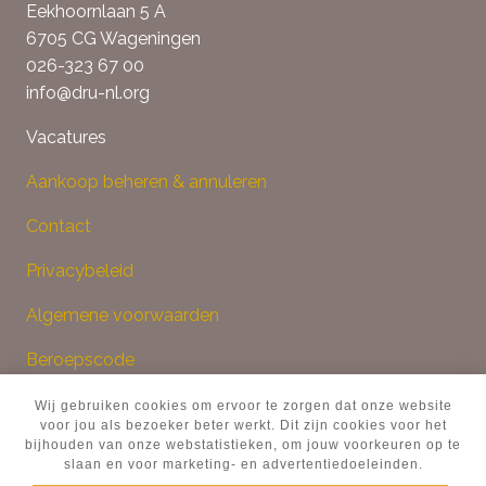
Eekhoornlaan 5 A
6705 CG Wageningen
026-323 67 00
info@dru-nl.org
Vacatures
Aankoop beheren & annuleren
Contact
Privacybeleid
Algemene voorwaarden
Beroepscode
Klachtenprocedure
Wij gebruiken cookies om ervoor te zorgen dat onze website
voor jou als bezoeker beter werkt. Dit zijn cookies voor het
bijhouden van onze webstatistieken, om jouw voorkeuren op te
slaan en voor marketing- en advertentiedoeleinden.