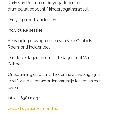
Karin van Rosmalen druyogadocent en
drumeditatiedocent/ kinderyogatherapeut.
Dru yoga meditatielessen
Individuele sessies
Vervanging druyogalessen van Vera Gubbels
Roermond incidenteel
Dru detoxdagen en dru stiltedagen met Vera
Gubbels
Ontspanning en balans, hier en nu aanwezig zijn in
jezelf, zijn de kernwoorden van mijn lessen en mijn
leven.
info : 0638111994
www.druyogaroermond.nu