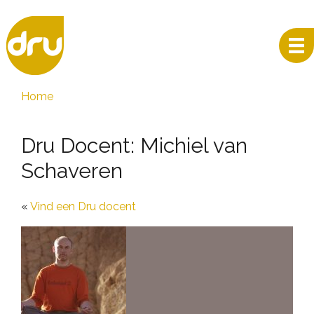
Home
Dru Docent: Michiel van
Schaveren
Vind een Dru docent