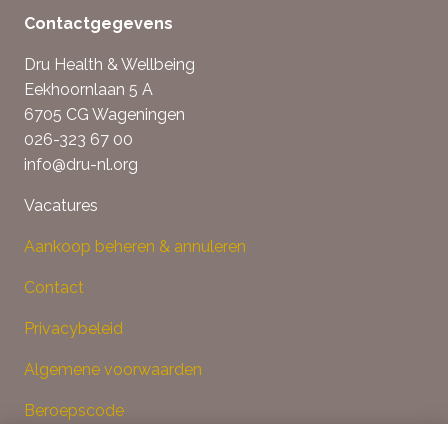
Contactgegevens
Dru Health & Wellbeing
Eekhoornlaan 5 A
6705 CG Wageningen
026-323 67 00
info@dru-nl.org
Vacatures
Aankoop beheren & annuleren
Contact
Privacybeleid
Algemene voorwaarden
Beroepscode