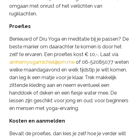
omgaan met onrust of het verlichten van
rugklachten.
Proefles
Benieuwd of Dru Yoga en meditatie bij je passen? De
beste manier om daarachter te komen is door het
zelf te ervaren. Een proefles kost € 10,-. Laat via
arnhemyogamichiel@pm.me
of 06-52085077 weten
welke maandagavond en welk tijdstip je wilt komen,
dan leg ik een matje voor je klaar. Trek makkelijk
zittende kleding aan en neem eventueel een
handdoek of deken en een flesje water mee. De
lessen zijn geschikt voor jong en oud, voor beginners
én mensen met yoga-ervaring.
Kosten en aanmelden
Bevalt de proefles, dan kies je zelf hoe je verder wilt