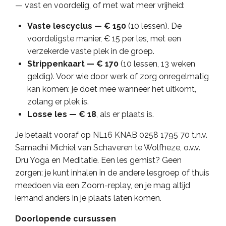
— vast en voordelig, of met wat meer vrijheid:
Vaste lescyclus — € 150
(10 lessen). De
voordeligste manier, € 15 per les, met een
verzekerde vaste plek in de groep.
Strippenkaart — € 170
(10 lessen, 13 weken
geldig). Voor wie door werk of zorg onregelmatig
kan komen: je doet mee wanneer het uitkomt,
zolang er plek is.
Losse les — € 18
, als er plaats is.
Je betaalt vooraf op NL16 KNAB 0258 1795 70 t.n.v.
Samadhi Michiel van Schaveren te Wolfheze, o.v.v.
Dru Yoga en Meditatie. Een les gemist? Geen
zorgen: je kunt inhalen in de andere lesgroep of thuis
meedoen via een Zoom-replay, en je mag altijd
iemand anders in je plaats laten komen.
Doorlopende cursussen