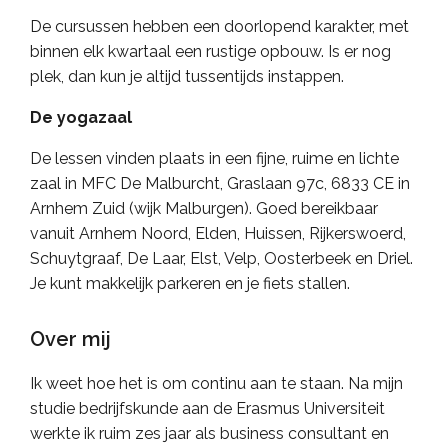
De cursussen hebben een doorlopend karakter, met
binnen elk kwartaal een rustige opbouw. Is er nog
plek, dan kun je altijd tussentijds instappen.
De yogazaal
De lessen vinden plaats in een fijne, ruime en lichte
zaal in MFC De Malburcht, Graslaan 97c, 6833 CE in
Arnhem Zuid (wijk Malburgen). Goed bereikbaar
vanuit Arnhem Noord, Elden, Huissen, Rijkerswoerd,
Schuytgraaf, De Laar, Elst, Velp, Oosterbeek en Driel.
Je kunt makkelijk parkeren en je fiets stallen.
Over mij
Ik weet hoe het is om continu aan te staan. Na mijn
studie bedrijfskunde aan de Erasmus Universiteit
werkte ik ruim zes jaar als business consultant en