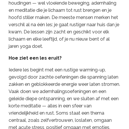
houdingen — wel vloeiende beweging, ademhaling
en meditatie die je lichaam tot rust brengen en je
hoofd stiller maken. De meeste mensen merken het
verschil al na één les: je gaat rustiger naar huis dan je
kwam. De lessen zijn zacht en geschikt voor elk
lichaam en elke leeftijd, of je nu nieuw bent of al
jaren yoga doet.
Hoe ziet een les eruit?
Iedere les begint met een rustige warming-up,
gevolgd door zachte oefeningen die spanning laten
zakken en geblokkeerde energie weer laten stromen.
Vaak doen we ademhalingsoefeningen en een
geleide diepe ontspanning, en we sluiten af met een
korte meditatie — alles in een sfeer van
vriendelijkheid en rust. Soms staat een thema
centraal, zoals zelfvertrouwen, loslaten, omgaan
met acute stress, positief omgaan met emoties,