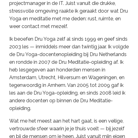
projectmanager in de IT. Juist vanuit die drukke,
stressvolle omgeving raakte ik geraakt door wat Dru
Yoga en meditatie met me deden: rust, ruimte, en
weer contact met mezelf.
Ik beoefen Dru Yoga zelf al sinds 1999 en geef sinds
2003 les — inmiddels meer dan twintig jaar. Ik volgde
de Dru Yoga-docentenopleiding bij Dru Netherlands
en rondde in 2007 de Dru Meditatie-opleiding af. Ik
heb lesgegeven aan honderden mensen in
Amsterdam, Utrecht, Hilversum en Wageningen, en
tegenwoordig in Arnhem. Van 2005 tot 2009 gaf ik
les aan de Dru Yoga-opleiding, en sinds 2008 leid ik
andere docenten op binnen de Dru Meditatie-
opleiding.
Wat me het meest aan het hart gaat, is een veilige,
vertrouwde sfeer waarin je je thuis voelt — bij jezelf
en bij de mensen om je heen. Juist vanuit mijn eigen