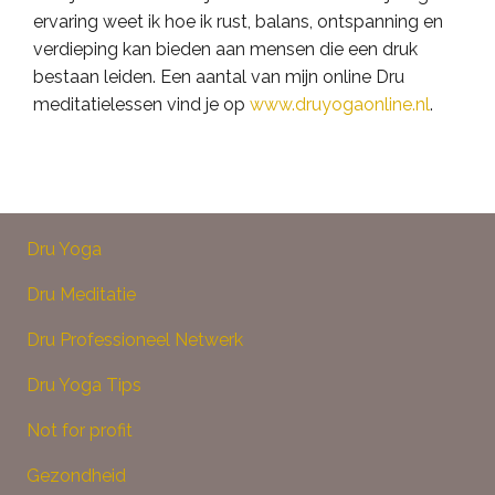
ervaring weet ik hoe ik rust, balans, ontspanning en
verdieping kan bieden aan mensen die een druk
bestaan leiden. Een aantal van mijn online Dru
meditatielessen vind je op
www.druyogaonline.nl
.
Dru Yoga
Dru Meditatie
Dru Professioneel Netwerk
Dru Yoga Tips
Not for profit
Gezondheid